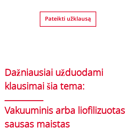
Pateikti užklausą
Dažniausiai užduodami
klausimai šia tema:
Vakuuminis arba liofilizuotas
sausas maistas