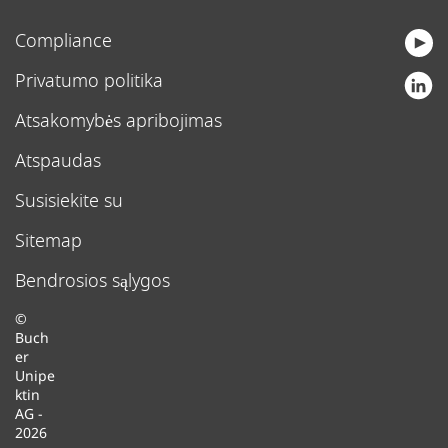
Compliance
Privatumo politika
Atsakomybės apribojimas
Atspaudas
Susisiekite su
Sitemap
Bendrosios sąlygos
©
Buch
er
Unipe
ktin
AG -
2026