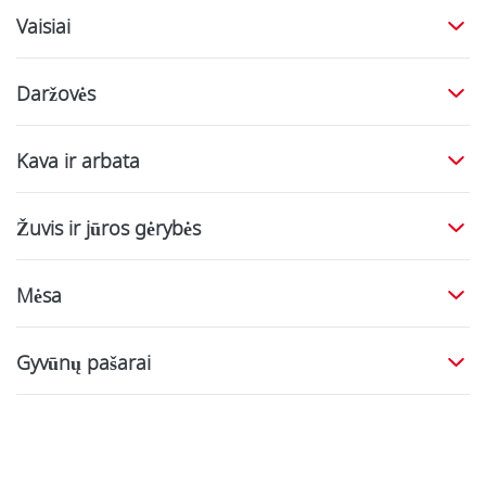
Vaisiai
Daržovės
Kava ir arbata
Žuvis ir jūros gėrybės
Mėsa
Gyvūnų pašarai