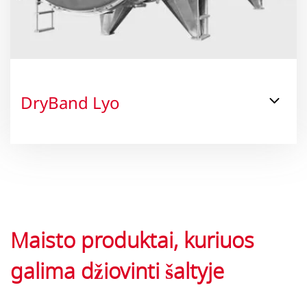
DryBand Lyo
Maisto produktai, kuriuos
galima džiovinti šaltyje