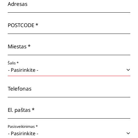
Adresas
POSTCODE *
Miestas *
Šalis *
Telefonas
El. paštas *
Pasisveikinimas *