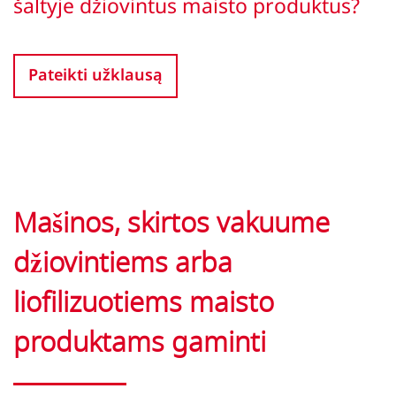
šaltyje džiovintus maisto produktus?
Pateikti užklausą
Mašinos, skirtos vakuume
džiovintiems arba
liofilizuotiems maisto
produktams gaminti