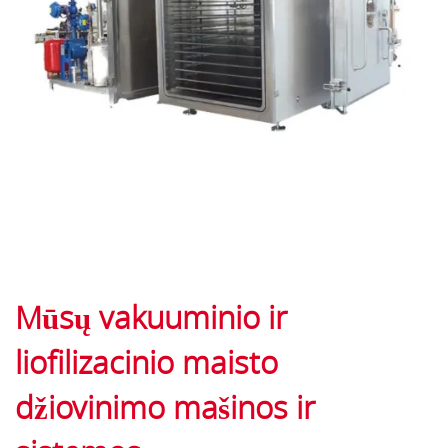
Mūsų vakuuminio ir
liofilizacinio maisto
džiovinimo mašinos ir