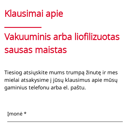
Klausimai apie
Vakuuminis arba liofilizuotas
sausas maistas
Tiesiog atsiųskite mums trumpą žinutę ir mes
mielai atsakysime į jūsų klausimus apie mūsų
gaminius telefonu arba el. paštu.
Įmonė *