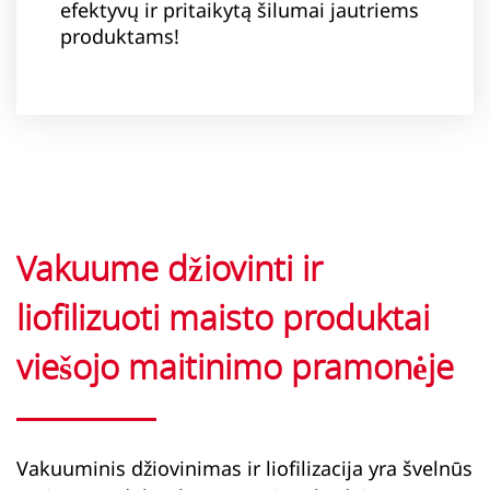
efektyvų ir pritaikytą šilumai jautriems
produktams!
Vakuume džiovinti ir
liofilizuoti maisto produktai
viešojo maitinimo pramonėje
Vakuuminis džiovinimas ir liofilizacija yra švelnūs