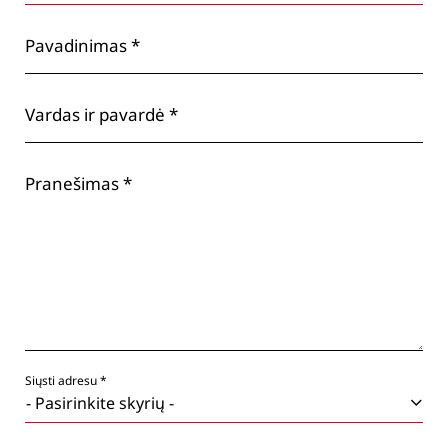
Pavadinimas *
Vardas ir pavardė *
Pranešimas *
Siųsti adresu *