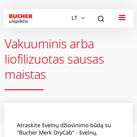
LT
Vakuuminis arba
liofilizuotas sausas
maistas
Atraskite švelnų džiovinimo būdą su
"Bucher Merk DryCab" - švelnų,