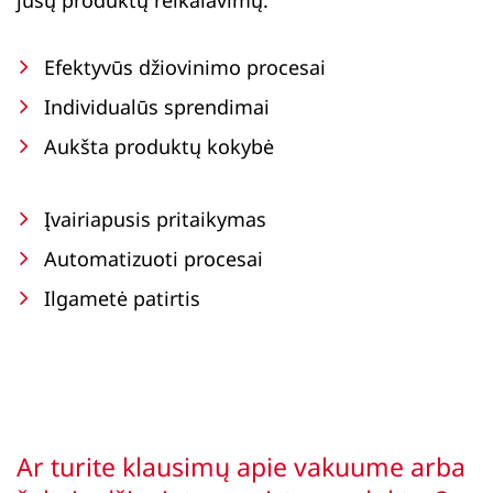
jūsų produktų reikalavimų.
Efektyvūs džiovinimo procesai
Individualūs sprendimai
Aukšta produktų kokybė
Įvairiapusis pritaikymas
Automatizuoti procesai
Ilgametė patirtis
Ar turite klausimų apie vakuume arba