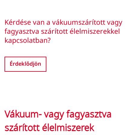
Kérdése van a vákuumszárított vagy
fagyasztva szárított élelmiszerekkel
kapcsolatban?
Érdeklődjön
Vákuum- vagy fagyasztva
szárított élelmiszerek