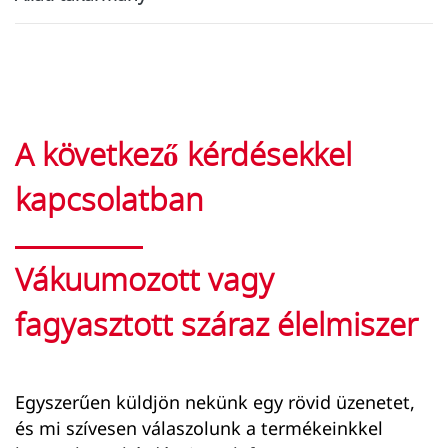
A következő kérdésekkel
kapcsolatban
Vákuumozott vagy
fagyasztott száraz élelmiszer
Egyszerűen küldjön nekünk egy rövid üzenetet,
és mi szívesen válaszolunk a termékeinkkel