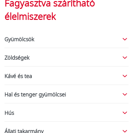
Fagyasztva szárítható
élelmiszerek
Gyümölcsök
Zöldségek
Kávé és tea
Hal és tenger gyümölcsei
Hús
Állati takarmány