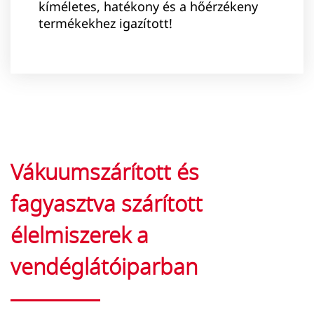
kíméletes, hatékony és a hőérzékeny
termékekhez igazított!
Vákuumszárított és
fagyasztva szárított
élelmiszerek a
vendéglátóiparban