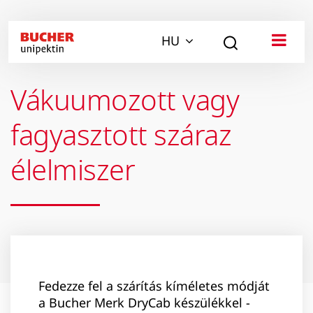
HU
Vákuumozott vagy
fagyasztott száraz
élelmiszer
Fedezze fel a szárítás kíméletes módját
a Bucher Merk DryCab készülékkel -