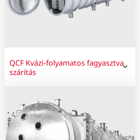
QCF Kvázi-folyamatos fagyasztva
szárítás