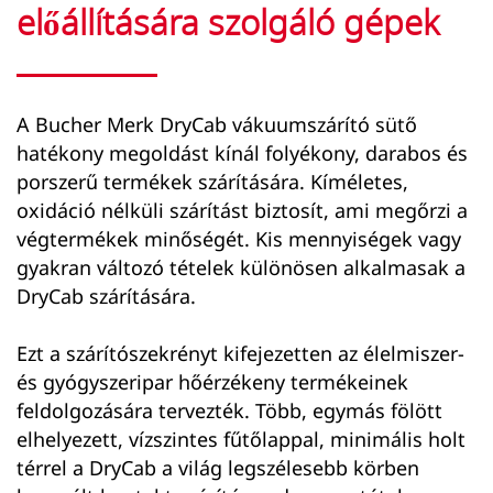
előállítására szolgáló gépek
A Bucher Merk DryCab vákuumszárító sütő
hatékony megoldást kínál folyékony, darabos és
porszerű termékek szárítására. Kíméletes,
oxidáció nélküli szárítást biztosít, ami megőrzi a
végtermékek minőségét. Kis mennyiségek vagy
gyakran változó tételek különösen alkalmasak a
DryCab szárítására.
Ezt a szárítószekrényt kifejezetten az élelmiszer-
és gyógyszeripar hőérzékeny termékeinek
feldolgozására tervezték. Több, egymás fölött
elhelyezett, vízszintes fűtőlappal, minimális holt
térrel a DryCab a világ legszélesebb körben