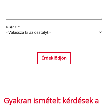
Küldje el *
Érdeklődjön
Gyakran ismételt kérdések a