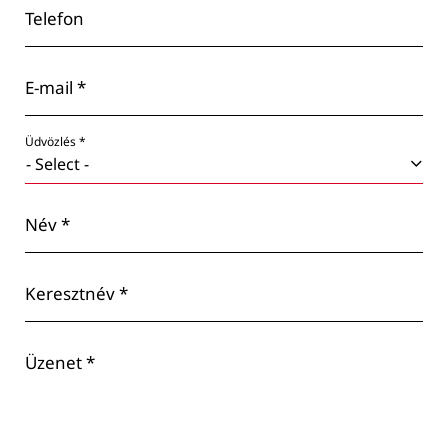
Telefon
E-mail *
Üdvözlés *
Név *
Keresztnév *
Üzenet *