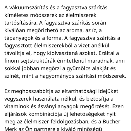
A vákuumszárítás és a fagyasztva szárítás
kíméletes módszerek az élelmiszerek
tartósítására. A fagyasztva szárítás során
kiválóan megőrizhető az aroma, az íz, a
tápanyagok és a forma. A fagyasztva szárítás a
fagyasztott élelmiszerekből a vizet anélkül
távolítja el, hogy kiolvasztaná azokat. Ezáltal a
finom sejtstruktúrák érintetlenül maradnak, ami
sokkal jobban megőrzi a gyümölcs alakját és
színét, mint a hagyományos szárítási módszerek.
Ez meghosszabbítja az eltarthatósági idejüket
vegyszerek használata nélkül, és biztosítja a
vitaminok és ásványi anyagok megőrzését. Ezen
eljárások kombinációja új lehetőségeket nyit
meg az élelmiszer-feldolgozásban, és a Bucher
Merk az Ön partnere a kiváló minőségű