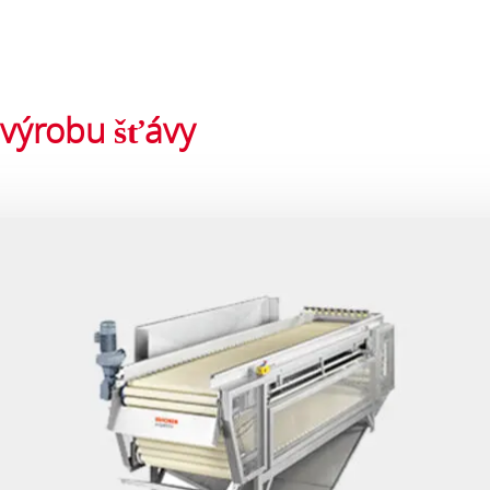
 výrobu šťávy