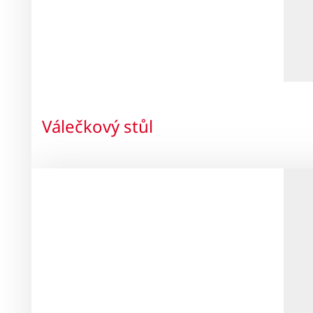
Válečkový stůl