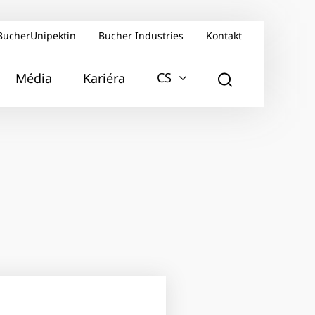
BucherUnipektin
Bucher Industries
Kontakt
CS
Média
Kariéra