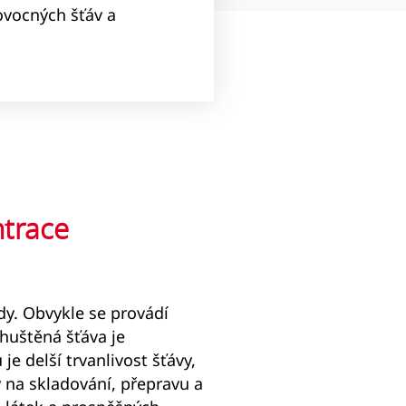
ovocných šťáv a
trace
dy. Obvykle se provádí
huštěná šťáva je
e delší trvanlivost šťávy,
 na skladování, přepravu a