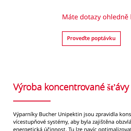
Máte dotazy ohledně 
Proveďte poptávku
Výroba koncentrované šťávy
Výparníky Bucher Unipektin jsou zpravidla kon
vícestupňové systémy, aby byla zajištěna obzvl
energetická účinnost. Tu lze navíc optimalizova