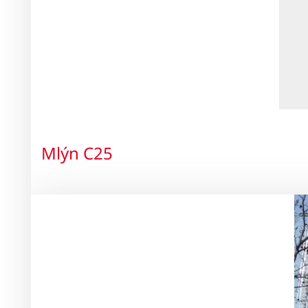
Mlýn C25