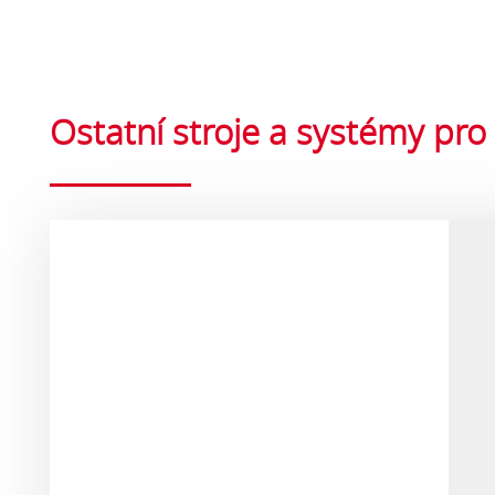
Ostatní stroje a systémy pro