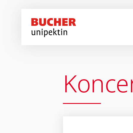
Koncen