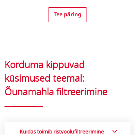
Tee päring
Korduma kippuvad
küsimused teemal:
Õunamahla filtreerimine
Kuidas toimib ristvoolufiltreerimine