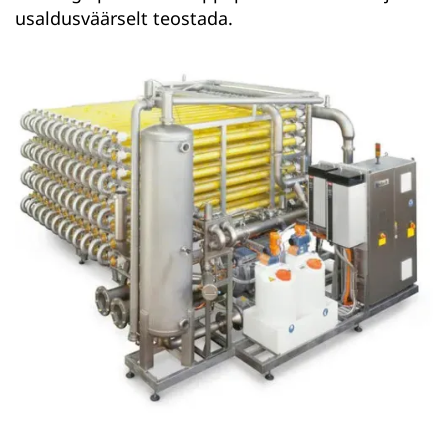
usaldusväärselt teostada.