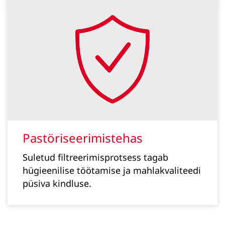
Pastöriseerimistehas
Suletud filtreerimisprotsess tagab
hügieenilise töötamise ja mahlakvaliteedi
püsiva kindluse.