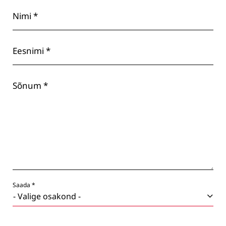
Nimi *
Eesnimi *
Sõnum *
Saada *