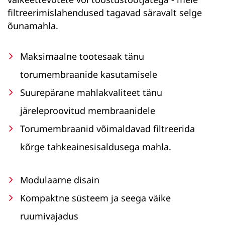
filtreerimislahendused tagavad säravalt selge
õunamahla.
Maksimaalne tootesaak tänu
torumembraanide kasutamisele
Suurepärane mahlakvaliteet tänu
järeleproovitud membraanidele
Torumembraanid võimaldavad filtreerida
kõrge tahkeainesisaldusega mahla.
Modulaarne disain
Kompaktne süsteem ja seega väike
ruumivajadus