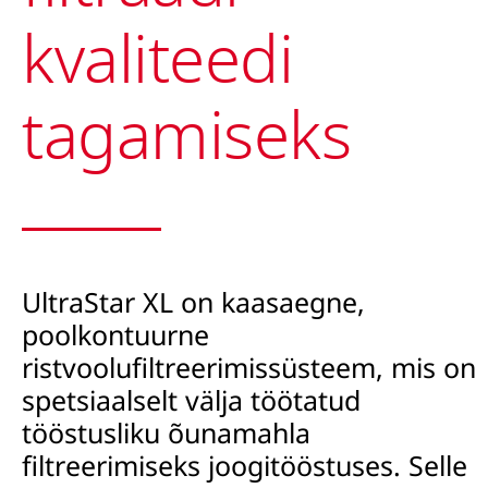
kvaliteedi
tagamiseks
UltraStar XL
on kaasaegne,
poolkontuurne
ristvoolufiltreerimissüsteem, mis on
spetsiaalselt välja töötatud
tööstusliku õunamahla
filtreerimiseks
joogitööstuses. Selle