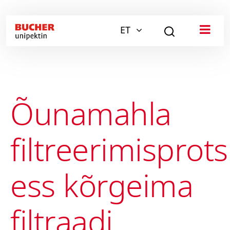
ET
Õunamahla
filtreerimisprots
ess kõrgeima
filtraadi