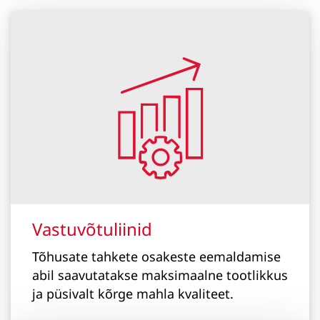
Vastuvõtuliinid
Tõhusate tahkete osakeste eemaldamise
abil saavutatakse maksimaalne tootlikkus
ja püsivalt kõrge mahla kvaliteet.