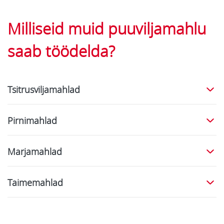
Milliseid muid puuviljamahlu
saab töödelda?
Tsitrusviljamahlad
Pirnimahlad
Marjamahlad
Taimemahlad