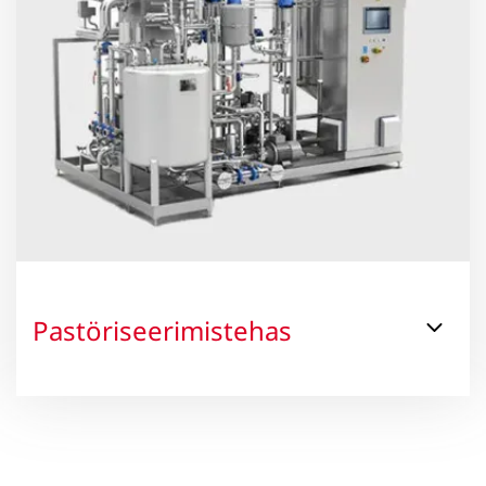
Pastöriseerimistehas