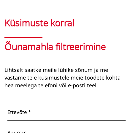
Küsimuste korral
Õunamahla filtreerimine
Lihtsalt saatke meile lühike sõnum ja me
vastame teie küsimustele meie toodete kohta
hea meelega telefoni või e-posti teel.
Ettevõte *
Aadress