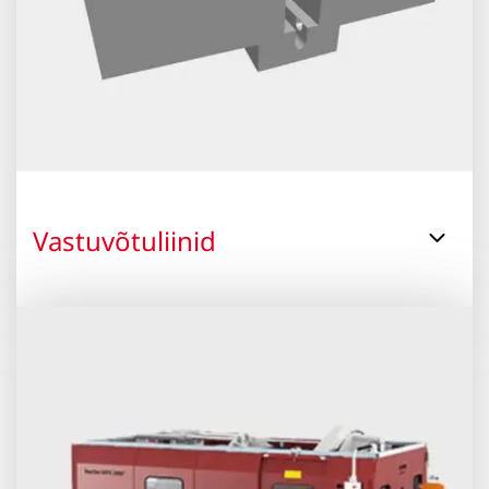
Vastuvõtuliinid