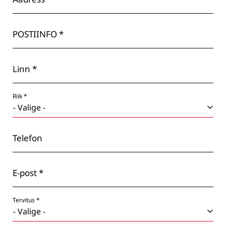
POSTIINFO *
Linn *
Riik *
Telefon
E-post *
Tervitus *