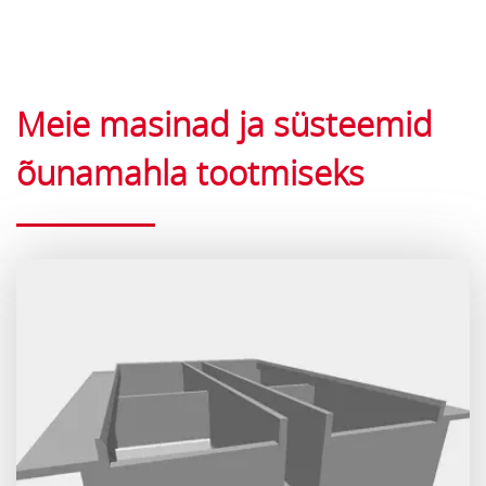
Meie masinad ja süsteemid
õunamahla tootmiseks