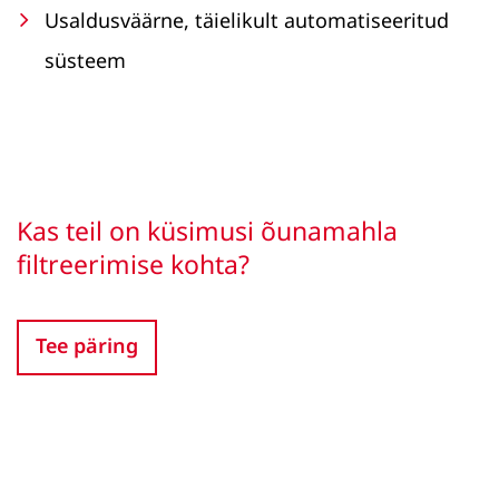
Usaldusväärne, täielikult automatiseeritud
süsteem
Kas teil on küsimusi õunamahla
filtreerimise kohta?
Tee päring