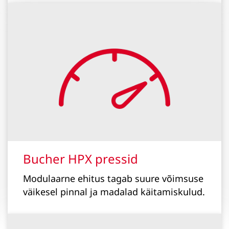
Bucher HPX pressid
Modulaarne ehitus tagab suure võimsuse
väikesel pinnal ja madalad käitamiskulud.