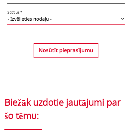
Sūtīt uz *
Nosūtīt pieprasījumu
Biežāk uzdotie jautājumi par
šo tēmu: