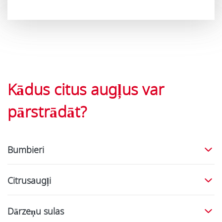
Kādus citus augļus var
pārstrādāt?
Bumbieri
Citrusaugļi
Dārzeņu sulas