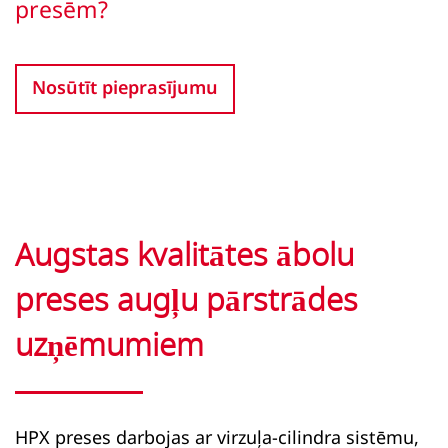
presēm?
Nosūtīt pieprasījumu
Augstas kvalitātes ābolu
preses augļu pārstrādes
uzņēmumiem
HPX preses darbojas ar virzuļa-cilindra sistēmu,