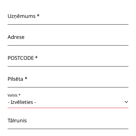
Uzņēmums *
Adrese
POSTCODE *
Pilsēta *
Valsts *
Tālrunis