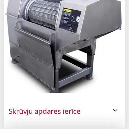
Skrūvju apdares ierīce