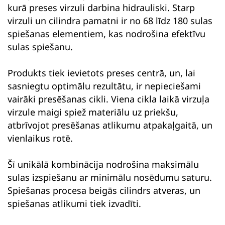
kurā preses virzuli darbina hidrauliski. Starp
virzuli un cilindra pamatni ir no 68 līdz 180 sulas
spiešanas elementiem, kas nodrošina efektīvu
sulas spiešanu.
Produkts tiek ievietots preses centrā, un, lai
sasniegtu optimālu rezultātu, ir nepieciešami
vairāki presēšanas cikli. Viena cikla laikā virzuļa
virzule maigi spiež materiālu uz priekšu,
atbrīvojot presēšanas atlikumu atpakaļgaitā, un
vienlaikus rotē.
Šī unikālā kombinācija nodrošina maksimālu
sulas izspiešanu ar minimālu nosēdumu saturu.
Spiešanas procesa beigās cilindrs atveras, un
spiešanas atlikumi tiek izvadīti.