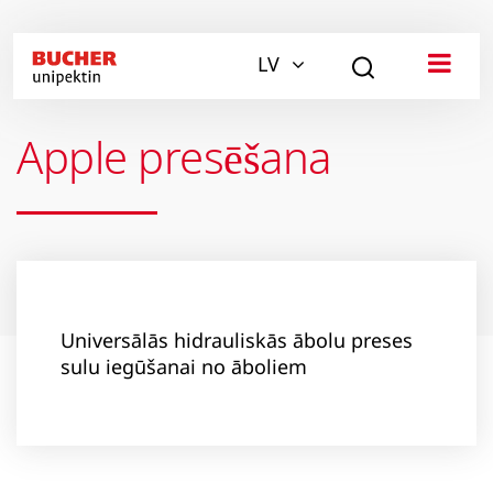
LV
Apple presēšana
Universālās hidrauliskās ābolu preses
sulu iegūšanai no āboliem