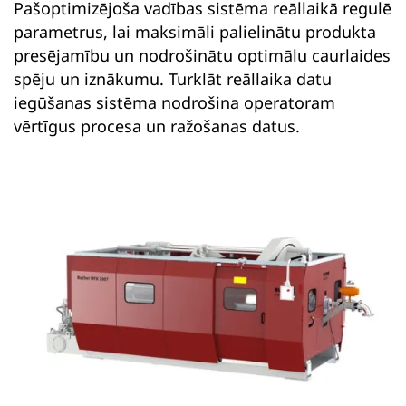
Pašoptimizējoša vadības sistēma reāllaikā regulē
parametrus, lai maksimāli palielinātu produkta
presējamību un nodrošinātu optimālu caurlaides
spēju un iznākumu. Turklāt reāllaika datu
iegūšanas sistēma nodrošina operatoram
vērtīgus procesa un ražošanas datus.