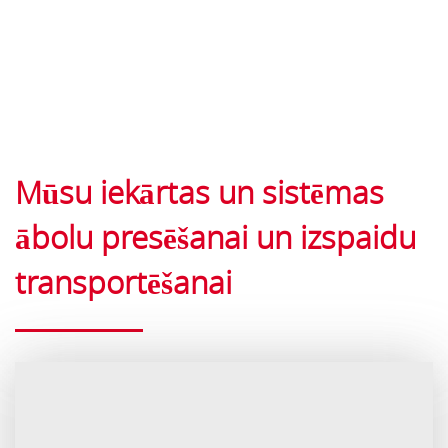
Mūsu iekārtas un sistēmas
ābolu presēšanai un izspaidu
transportēšanai