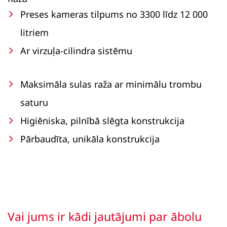
Preses kameras tilpums no 3300 līdz 12 000
litriem
Ar virzuļa-cilindra sistēmu
Maksimāla sulas raža ar minimālu trombu
saturu
Higiēniska, pilnībā slēgta konstrukcija
Pārbaudīta, unikāla konstrukcija
Vai jums ir kādi jautājumi par ābolu