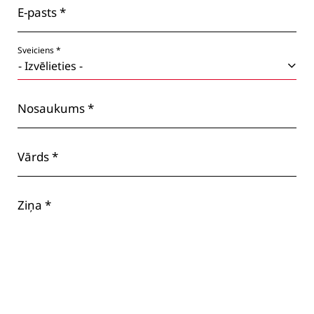
E-pasts *
Sveiciens *
Nosaukums *
Vārds *
Ziņa *