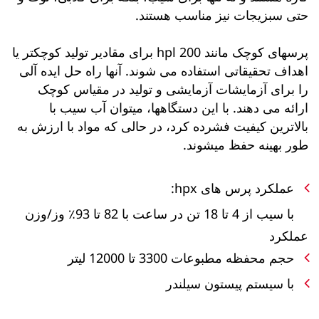
حتی سبزیجات نیز مناسب هستند.
پرسهای کوچک مانند hpl 200 برای مقادیر تولید کوچکتر یا
اهداف تحقیقاتی استفاده می شوند. آنها راه حل ایده آلی
را برای آزمایشات آزمایشی و تولید در مقیاس کوچک
ارائه می دهند. با این دستگاهها، میتوان آب سیب با
بالاترین کیفیت فشرده کرد، در حالی که مواد با ارزش به
طور بهینه حفظ میشوند.
عملکرد پرس های hpx:
با سیب از 4 تا 18 تن در ساعت با 82 تا 93٪ وز/وزن
عملکرد
حجم محفظه مطبوعات 3300 تا 12000 لیتر
با سیستم پیستون سیلندر