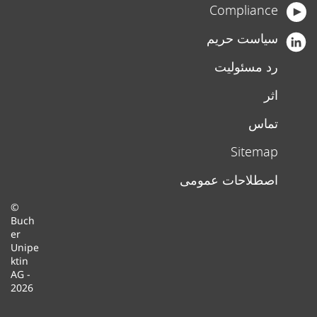
Compliance
سیاست حریم
رد مسئولیت
اثر
تماس
Sitemap
اصطلاحات عمومی
©
Buch
er
Unipe
ktin
AG -
2026