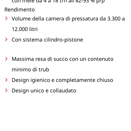
con mele da 4 a 18 t/h all'82-93 % p/p
Rendimento
Volume della camera di pressatura da 3.300 a
12.000 litri
Con sistema cilindro-pistone
Massima resa di succo con un contenuto
minimo di trub
Design igienico e completamente chiuso
Design unico e collaudato