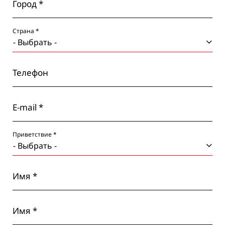
Город *
Страна *
Телефон
E-mail *
Приветствие *
Имя *
Имя *